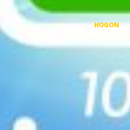
H
O
G
O
N
بیشتر بخواهید