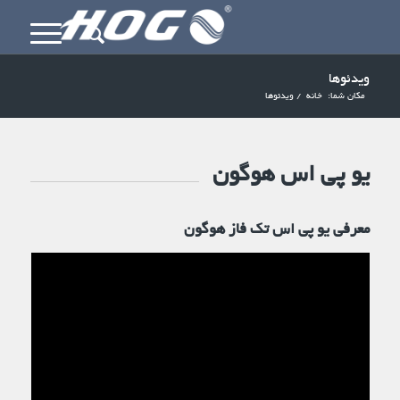
ویدئوها
مکان شما:
خانه
/
ویدئوها
یو پی اس هوگون
معرفی یو پی اس تک فاز هوگون