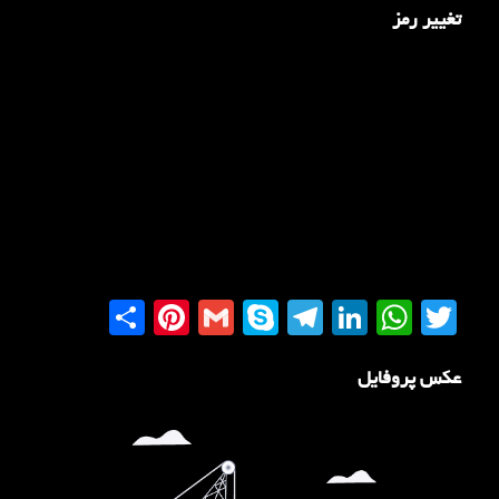
تغییر رمز
Share
Pinterest
Gmail
Telegram
Skype
LinkedIn
WhatsApp
Twitter
عکس پروفایل