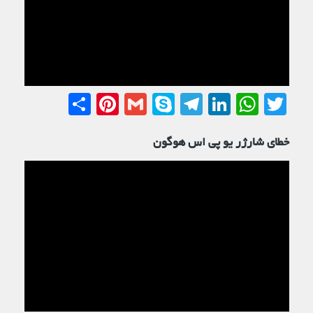
Share
Pinterest
Gmail
Telegram
Skype
LinkedIn
WhatsApp
Twitter
خطای شارژر یو پی اس هوگون