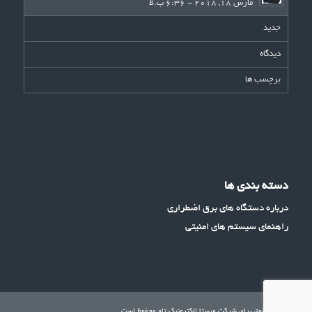
مارس 18, 2018 - 6:36 ب.ظ
جدید
دیدگاه
برچسب ها
دسته بندی ها
درباره دستگاه های برق اضطراری
راهنمای سیستم های امنیتی
تمامی حقوق برای شرکت ویستا الکترونیک تاو محفوظ است