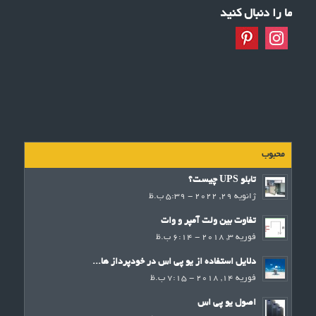
ما را دنبال کنید
محبوب
تابلو UPS چیست؟
ژانویه 29, 2022 - 5:39 ب.ظ
تفاوت بین ولت آمپر و وات
فوریه 3, 2018 - 6:14 ب.ظ
دلایل استفاده از یو پی اس در خودپرداز ها...
فوریه 14, 2018 - 7:15 ب.ظ
اصول یو پی اس