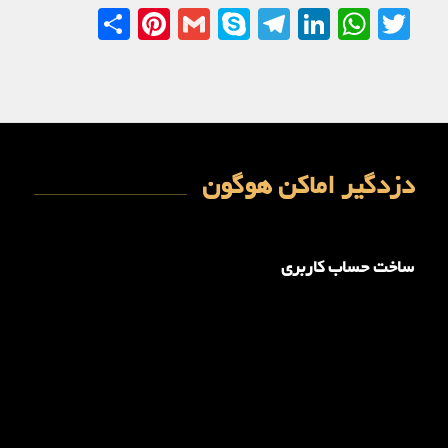
Share
Pinterest
Gmail
Telegram
Skype
LinkedIn
WhatsApp
Twitter
دزدگیر اماکن هوگون
ساخت حساب کاربری