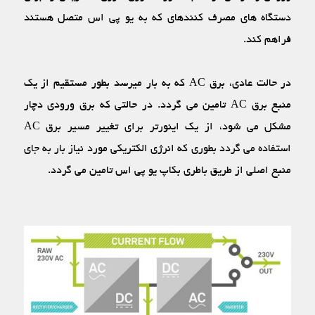
دستگاه‏ های مصرف کننده‏ای که به یو پی اس متصل هستند
فراهم کند.
در حالت عادی، برق AC که به بار می‏رسد بطور مستقیم از یک
منبع برق AC تامین می‏ گردد. در حالتی که برق ورودی دچار
مشکل می‏ شود، از یک اینورتر برای تغییر مسیر برق AC
استفاده می‏ گردد بطوری که انرژی الکتریکی مورد نیاز بار به جای
منبع اصلی از طریق باطری بکاپ یو پی اس تامین می‏ گردد.