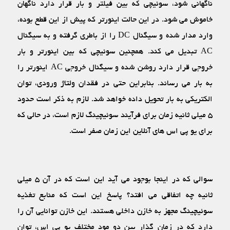
ناگهانی شود، سوئیچی که بین فیلتر و بار قرار دارد ناگهان
خاموش می‏ شود. در این حالت اینورتر که پیش از این قطع بوده،
وارد مدار شده و سیگنال DC را از باطری گرفته و به سیگنال
AC تبدیل می‏ کند. همچنین سوئیچی که بین اینورتر و بار
خروجی قرار دارد روشن شده و سیگنال خروجی AC اینورتر را
به بار می‏ رساند. بنابراین حتی در فقدان ولتاژ ورودی، توان
الکتریکی به بار تحویل داده خواهد شد. لازم به ذکر است حدود
۵ میلی ثانیه زمان برای فرآیند سوئیچینگ لازم است، در حالی که
برای یو پی اس های آنلاین این زمان صفر است.
سوالی که در اینجا بوجود می‏ آید این است که در آن ۵ میلی
ثانیه چه اتفاقی می‏ افتد؟ پاسخ این است که منابع تغذیه
سوئیچینگ مجهز به خازن داخلی هستند. این خازن توانایی آن را
دارد که در زمان گذار بین دو مود مختلف یو پی اس، توان