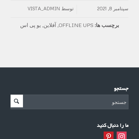
سپتامبر 8, 2021
توسط
VISTA_ADMIN
/
برچسب ها:
OFFLINE UPS
,
آفلاین
,
یو پی اس
جستجو
ما را دنبال کنید