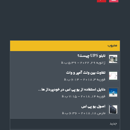
محبوب
تابلو UPS چیست؟
ژانویه 29, 2022 - 5:39 ب.ظ
تفاوت بین ولت آمپر و وات
فوریه 3, 2018 - 6:14 ب.ظ
دلایل استفاده از یو پی اس در خودپرداز ها...
فوریه 14, 2018 - 7:15 ب.ظ
اصول یو پی اس
مارس 18, 2018 - 6:36 ب.ظ
جدید