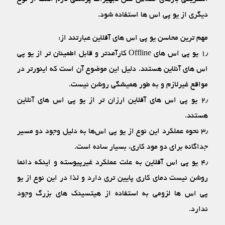
دیگری از یو پی اس ها استفاده شود.
مهم ترین محاسن یو پی اس های آفلاین عبارتند از:
۱٫ یو پی اس های Offline کارآمدتر و قابل اطمینان ‏تر از یو پی
اس های آنلاین هستند. دلیل این موضوع آن است که اینورتر در
مواقع غیرلازم و به طور همیشگی روشن نیست.
۲٫ یو پی اس های آفلاین ارزان تر از یو پی اس های آنلاین
هستند.
۳٫ نحوه عملکرد این نوع از یو پی اس‌ها به دلیل وجود دو مسیر
جداگانه برای دو مود کاری، بسیار ساده است.
۴٫ یو پی اس آفلاین به علت عملکرد غیرپیوسته و اینکه دائما
روشن نیست دمای کاری پایین‏ تری دارد و لذا در این نوع از یو
پی اس ها لزومی به استفاده از هیت‏سینک‏ های بزرگ وجود
ندارد.