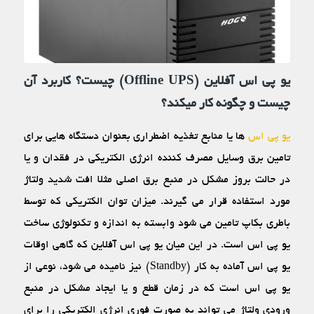
یو پی اس آفلاین (Offline UPS) چیست؟ کاربرد آن
چیست و چگونه کار میکند؟
یو پی اس
ها یا منابع تغذیه اضطراری بعنوان دستگاه‏ هایی برای
تامین برق وسایل مصرف کننده انرژی الکتریکی در فقدان و یا
در حالت بروز مشکل در منبع برق اصلی مثلا افت شدید ولتاژ
مورد استفاده قرار می‏ گیرند. میزان توان الکتریکی که توسط
باطری بکاپ تامین می‏ شود وابسته به اندازه و تکنولوژی ساخت
یو پی اس است. در این میان یو پی اس آفلاین که گاهی اوقات
یو پی اس آماده به کار (Standby) نیز نامیده می‏ شود، نوعی از
یو پی اس است که در زمان قطع و یا ایجاد مشکل در منبع
ورودی ولتاژ می‏ تواند به صورت فوری انرژی الکتریکی را برای