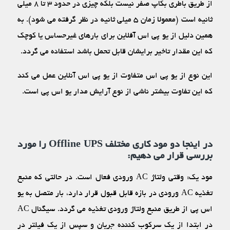
از طریق باطری بکاپ صفر نیست بلکه چیزی در حدود ۳ تا ۸ میلی
ثانیه است (معمولا زمان ۵ میلی ثانیه در نظر گرفته می‏ شود). به
همین دلیل از یو پی اس آفلاین برای بارهای غیرحساس یا کوچک
که این مقدار تاخیر برایشان قابل تحمل باشد استفاده می‏ گردد.
این نوع از یو پی اس متفاوت از یو پی اس آنلاین عمل می‏ کند
که این تفاوت بیشتر ناشی از نوع آرایش مدار یو اس پی است.
در اینجا دو مود کاری مختلف Offline UPS را مورد
بررسی قرار می‏ دهیم:
مود یک: وقتی ولتاژ AC ورودی فعال است. در حالتی که منبع
تغذیه AC ورودی در بازه قابل قبول قرار دارد، بار متصل به یو
اس پی از طریق منبع ولتاژ ورودی تغذیه می‏ گردد. سیگنال AC
در ابتدا از یک سرکوب‏ کننده جریان و سپس از یک فیلتر در