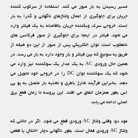
مسیر رسیدن به بار عبور می ‏کند. استفاده از سرکوب‏ کننده
جریان برای جلوگیری از اعمال ولتاژهای ناگهانی و گذرا به بار
است. خروجی سرک وب‏کننده جریان بلافاصله به یک فیلتر وارد
می‏ شود. فیلتر در اینجا برای جلوگیری از عبور فرکانس‏ های
نامطلوب است. توان الکتریکی پس از عبور از این دو طبقه از
طریق یه سوئیچ که بین فیلتر و بار وجود دارد به بار می‏ رسد. در
همین حال ورودی AC به یک مدار یک سوکننده نیز وارد می‏
شود که یک سوکننده توان DC را در خروجی خود تحویل می‏
دهد. بنابراین فرآیند شارژ باطری و تغذیه بار متصل به یو پی
اس بطور همزمان اتفاق می ‏افتد. این پروسه تا زمان قطع برق
اصلی ادامه می‏ یابد.
مود دو: وقتی ولتاژ AC ورودی قطع می‏ شود. اگر در حالتی که
ولتاژ AC ورودی فعال است، بطور ناگهانی دچار اختلال یا قطعی