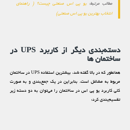
مطالب مرتبط:
یو پی اس صنعتی چیست؟ ( راهنمای
انتخاب بهترین یو پی اس صنعتی)
دسته‌بندی دیگر از کاربرد UPS در
ساختمان ها
همانطور که در بالا گفته شد، بیشترین استفاده UPS در ساختمان
مربوط به مشاغل است. بنابراین در یک جمع‌بندی و به صورت
کلی کاربرد یو پی اس در ساختمان را می‌توان به دو دسته زیر
تقسیم‌بندی کرد: