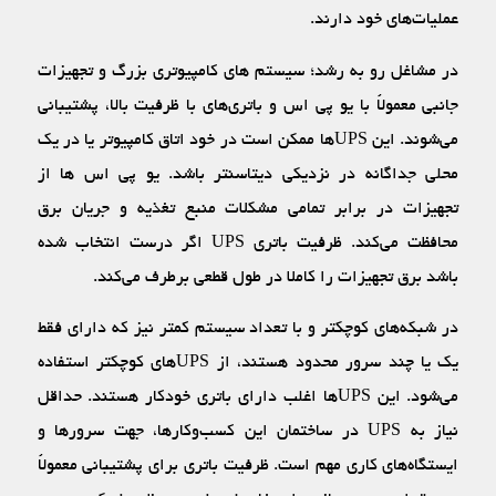
عملیات‌های خود دارند.
در مشاغل رو به رشد؛ سیستم ‌های کامپیوتری بزرگ و تجهیزات
جانبی معمولاً با یو پی اس و باتری‌‌های با ظرفیت بالا، پشتیبانی
می‌شوند. این UPSها ممکن است در خود اتاق کامپیوتر یا در یک
محلی جداگانه در نزدیکی دیتاسنتر باشد. یو پی اس ها از
تجهیزات در برابر تمامی مشکلات منبع تغذیه و جریان برق
محافظت می‌کند. ظرفیت باتری UPS اگر درست انتخاب شده
باشد برق تجهیزات را کاملا در طول قطعی برطرف می‌کند.
در شبکه‌‌های کوچکتر و با تعداد سیستم کمتر نیز که دارای فقط
یک یا چند سرور محدود هستند، از UPSهای کوچکتر استفاده
می‌شود. این UPSها اغلب دارای باتری خودکار هستند. حداقل
نیاز به UPS در ساختمان این کسب‌وکارها، جهت سرورها و
ایستگاه‌های کاری مهم است. ظرفیت باتری برای پشتیبانی معمولاً