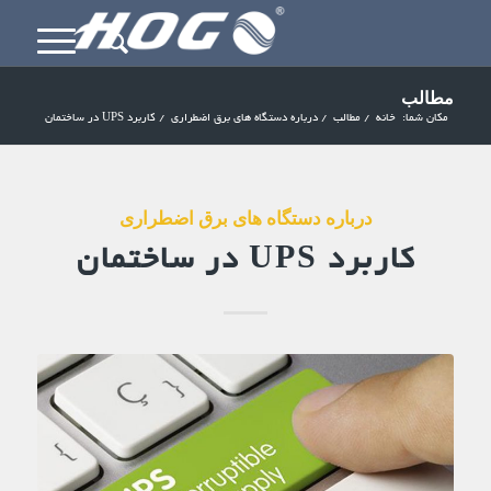
مطالب
مکان شما:
خانه
/
مطالب
/
درباره دستگاه های برق اضطراری
/
کاربرد UPS در ساختمان
درباره دستگاه های برق اضطراری
کاربرد UPS در ساختمان