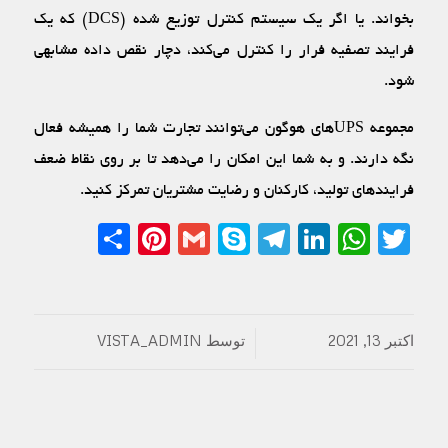
بخواند. یا اگر یک سیستم کنترل توزیع شده (DCS) که یک
فرایند تصفیه فرار را کنترل می‌کند‌، دچار نقص داده مشابهی
شود.
مجموعه UPSهای هوگون می‌توانند تجارت شما را همیشه فعال
نگه دارند. و به شما این امکان را می‌دهد تا بر روی نقاط ضعف
فرایندهای تولید، کارکنان و رضایت مشتریان تمرکز کنید.
Share
Pinterest
Gmail
Telegram
Skype
LinkedIn
WhatsApp
Twitter
اکتبر 13, 2021
توسط
VISTA_ADMIN
/