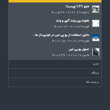
تابلو UPS چیست؟
ژانویه 29, 2022 - 5:39 ب.ظ
تفاوت بین ولت آمپر و وات
فوریه 3, 2018 - 6:14 ب.ظ
دلایل استفاده از یو پی اس در خودپرداز ها...
فوریه 14, 2018 - 7:15 ب.ظ
اصول یو پی اس
مارس 18, 2018 - 6:36 ب.ظ
جدید
دیدگاه
برچسب ها