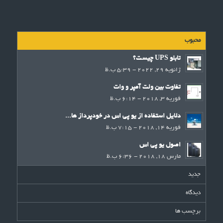
محبوب
تابلو UPS چیست؟
ژانویه 29, 2022 - 5:39 ب.ظ
تفاوت بین ولت آمپر و وات
فوریه 3, 2018 - 6:14 ب.ظ
دلایل استفاده از یو پی اس در خودپرداز ها...
فوریه 14, 2018 - 7:15 ب.ظ
اصول یو پی اس
مارس 18, 2018 - 6:36 ب.ظ
جدید
دیدگاه
برچسب ها