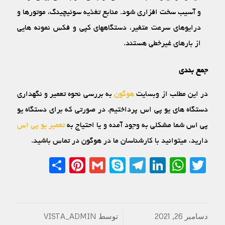
و آسیب سخت ‏افزاری شود. منابع تغذیه سوئیچینگ، موتورها و
درایوهای سرعت متغیر، دستگاه‏های کپی و فکس نمونه‏ هایی
از بارهای غیرخطی هستند.
جمع بندی
در این مطلب از وبسایت
هوگون
به بررسی نحوه تعمیر و نگهداری
دستگاه های یو پی اس پرداختیم. در صورتی که برای دستگاه یو
پی اس شما مشکلی به وجود آمده و یا احتیاج به
تعمیر یو پی اس
دارید، میتوانید با کارشناسان ما در هوگون در تماس باشید.
Share
Pinterest
Gmail
Telegram
Skype
LinkedIn
WhatsApp
Twitter
دسامبر 26, 2021
توسط
VISTA_ADMIN
/