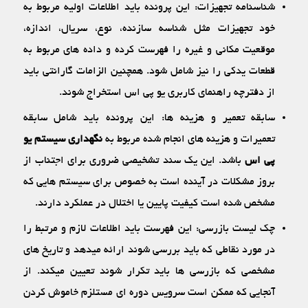
شناسنامه تجهیزات: این پرونده باید اطلاعات اولیه مربوط به
خود تجهیزات مثل شناسه سازنده، نوع، سریال، اندازه،
موقعیت مکانی و غیره را فهرست کرده و داده‏ های مربوط به
قطعات یدکی را نیز شامل شود. همچنین الزامات گارانتی باید
از دفترچه راهنمای کاربری یو پی اس استخراج شوند.
سابقه تعمیر و هزینه ‏ها: این پرونده باید شامل سابقه
تعمیرات و هزینه ‏های انجام ‏شده مربوط به
نگهداری سیستم یو
پی اس
باشد. این یک سند تشخیصی ضروری برای اجتناب از
بروز مشکلات در آینده است به خصوص برای سیستم ‏هایی که
مشخص شده است کیفیت پایین یا اختلال در عملکرد دارند.
چک‏ لیست بازرسی: این فهرست باید اطلاعات لازم و مرتبط را
در مورد نقاطی که باید بررسی شوند ارائه می‏دهد و تاریخ ‏های
مشخصی که بازرسی‏ ها باید تکرار شوند تعیین می‏کند. از
آنجایی که ممکن است سرویس دوره ‏ای مستلزم خاموش کردن