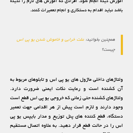
آموزش ‏دیده انجام شود. افرادی که آموزش ‏های لازم را ندیده
باشد نباید اقدام به دستکاری و انجام تعمیرات کنند.
همچنین بخوانید:
علت خرابی و خاموش شدن یو پی اس
چیست؟
ولتاژهای داخلی ماژول‏ های یو پی اس و تابلوهای مربوط به
آن کشنده است و رعایت نکات ایمنی ضرورت دارد.
ولتاژهای کشنده حتی زمانی که خروجی یو پی اس قطع است
وجود دارند و لازم است پیش از هر اقدامی جهت تعمیر
دستگاه، قطع‏ کننده‏ های پنل توزیع و مدار بای‏پس یو پی
اس را در حالت قطع قرار دهید. به علاوه اتصال مستقیم