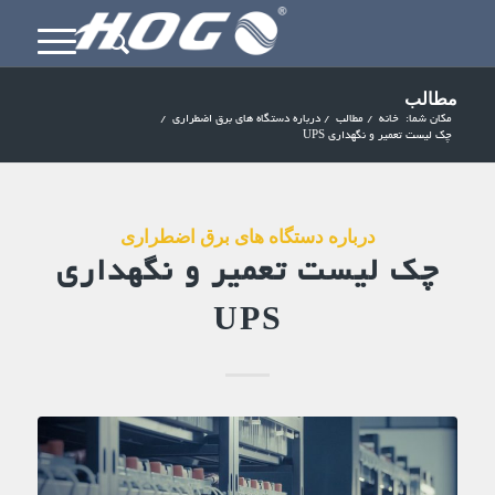
مطالب
مکان شما:
خانه
/
مطالب
/
درباره دستگاه های برق اضطراری
/
چک لیست تعمیر و نگهداری UPS
درباره دستگاه های برق اضطراری
چک لیست تعمیر و نگهداری
UPS