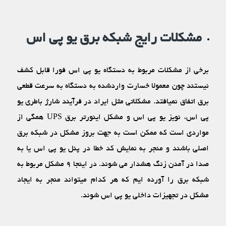
مشکلات رایج شبکه برق یو پی اس
برخی از مشکلات مربوط به دستگاه یو پی اس فورا قابل کشف
نیستند چون معمولا خسارت واردشده به دستگاه به سرعت قطعی
برق اتفاق نمی‏افتد. مشکلاتی مثل ایراد در فرآیند شارژ باطری یو
پی اس، نویز یو پی اس و مشکل اینورتر برق UPS همگی از
مواردی است که ممکن است به جهت بروز مشکل در شبکه برق
اصلی باشند و منجر به نمایش کد خطا در پنل یو پی اس یا به
صدا در آمدن زنگ هشدار می‏ شوند. در اینجا ۹ مشکل مربوط به
شبکه برق را آورده ‏ایم که هر کدام می‏تواند منجر به ایجاد
مشکل در تجهیزات داخلی یو پی اس شوند.