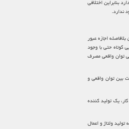
رد بنابراین اختلافی
د ندارد.
بلافاصله اجازه عبور
ی کوتاه حتی با وجود
نی توان واقعی مصرف
ت بین توان واقعی و
ار، یک تولید کننده
تولید ولتاژ و اعمال