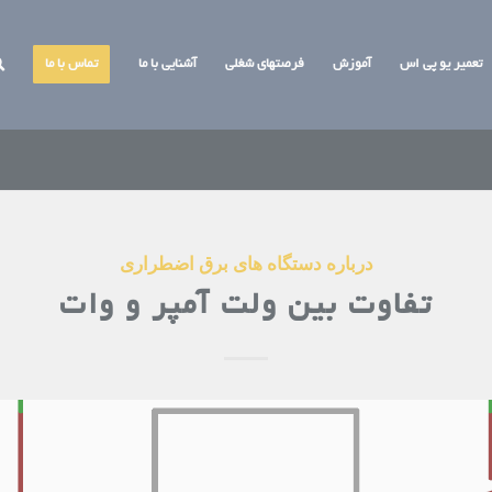
تعمیر یو پی اس
آموزش
فرصتهای شغلی
آشنایی با ما
تماس با ما
درباره دستگاه های برق اضطراری
تفاوت بین ولت آمپر و وات