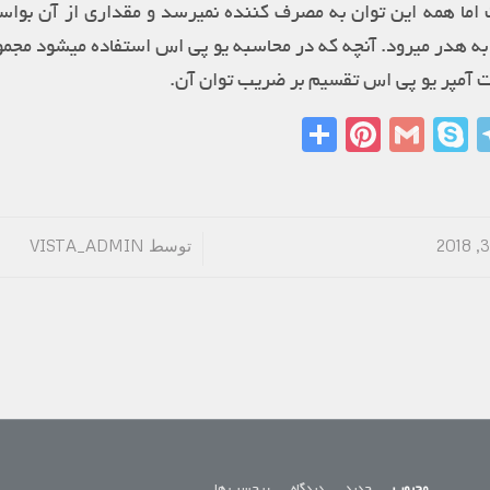
ا همه این توان به مصرف کننده نمیرسد و مقداری از آن بواسط
 هدر میرود. آنچه که در محاسبه یو پی اس استفاده میشود مجم
ت آمپر یو پی اس تقسیم بر ضریب توان آن.
Share
Pinterest
Gmail
Telegram
Skype
Linked
What
توسط
VISTA_ADMIN
/
محبوب
جدید
دیدگاه
برچسب ها