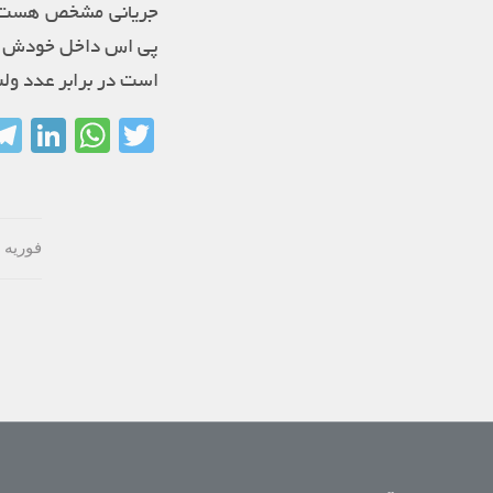
جریانی مشخص هست ام
پی اس داخل خودش به
است در برابر عدد ول
In
sApp
Twitter
فوریه 3, 2018