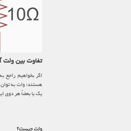
تفاوت بین ولت 
اگر بخواهیم راجع به
هستند؛ وات به توان ح
یک یا بعضاً هر دوی ا
وات چیست؟