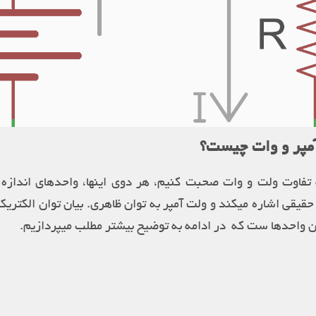
آمپر و وات چیست؟
 تفاوت ولت و وات صحبت کنیم، هر دوی اینها، واحدهای اندازه 
قیقی اشاره میکند و ولت آمپر به توان ظاهری. بیان توان الکتریک
ین واحدها ست که در ادامه به توضیح بیشتر مطلب میپردازیم.