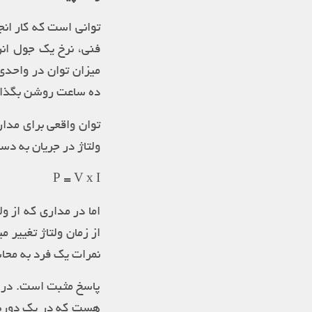
توانی است که کار انج
فنی، نرخ یک جول انر
میزان توان در واحدی
ده ساعت روشن بگذاری
توان واقعی برای مدار
ولتاژ در جریان به دس
P = V x I
اما در مداری که از 
از زمان ولتاژ تغییر 
نمرات یک فرد به محاس
هست که در یک دوره ت