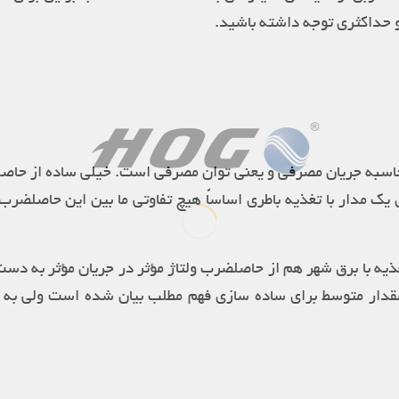
و حداکثری توجه داشته باشید.
محاسبه جریان مصرفی و یعنی توان مصرفی است. خیلی ساده از حاصل
یک مدار با تغذیه باطری اساساً هیچ تفاوتی ما بین این حاصلضرب
تغذیه با برق شهر هم از حاصلضرب ولتاژ مؤثر در جریان مؤثر به دست
مقدار متوسط برای ساده سازی فهم مطلب بیان شده است ولی به ل