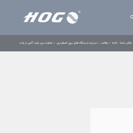
مکان شما:
خانه
/
مطالب
/
درباره دستگاه های برق اضطراری
/
تفاوت بین ولت آمپر و وات