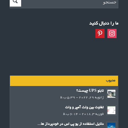
ما را دنبال کنید
محبوب
تابلو UPS چیست؟
ژانویه 29, 2022 - 5:39 ب.ظ
تفاوت بین ولت آمپر و وات
فوریه 3, 2018 - 6:14 ب.ظ
دلایل استفاده از یو پی اس در خودپرداز ها...