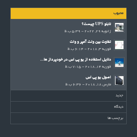
محبوب
تابلو UPS چیست؟
ژانویه 29, 2022 - 5:39 ب.ظ
تفاوت بین ولت آمپر و وات
فوریه 3, 2018 - 6:14 ب.ظ
دلایل استفاده از یو پی اس در خودپرداز ها...
فوریه 14, 2018 - 7:15 ب.ظ
اصول یو پی اس
مارس 18, 2018 - 6:36 ب.ظ
جدید
دیدگاه
برچسب ها