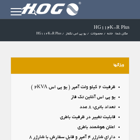
HG112K-R Plus
مکان شما:
خانه
/
محصولات
/
یو پی اس تکفاز
/
HG112K-R Plus
ویژگیها
ظرفیت ۲ کیلو ولت آمپر ( یو پی اس ۲KVA )
یو پی اس آنلاین تک فاز
تعداد باتری: ۸ عدد
قابلیت تغییر در ظرفیت باطری
اعلان هوشمند باطری
دارای شارژر ۴ آمپر و قابل سفارش با شارژر ۸