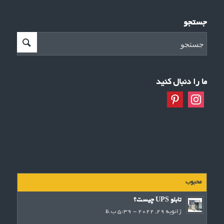
جستجو
ما را دنبال کنید
محبوب
تابلو UPS چیست؟
ژانویه 29, 2022 - 5:39 ب.ظ