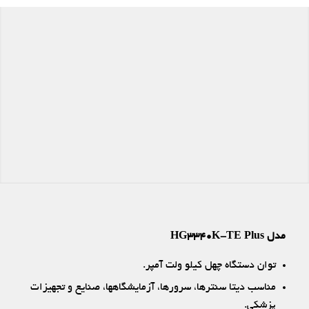
مدل HG3340K-TE Plus
توان دستگاه چهل کیلو ولت آمپر.
مناسب دیتا سنترها، سرورها، آزمایشگاهها، صنایع و تجهیزات
پزشکی.