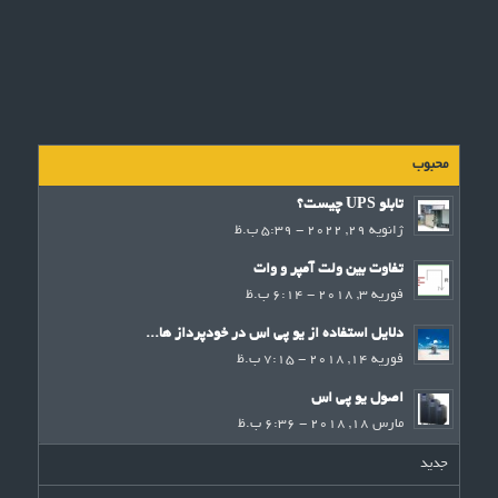
محبوب
تابلو UPS چیست؟
ژانویه 29, 2022 - 5:39 ب.ظ
تفاوت بین ولت آمپر و وات
فوریه 3, 2018 - 6:14 ب.ظ
دلایل استفاده از یو پی اس در خودپرداز ها...
فوریه 14, 2018 - 7:15 ب.ظ
اصول یو پی اس
مارس 18, 2018 - 6:36 ب.ظ
جدید