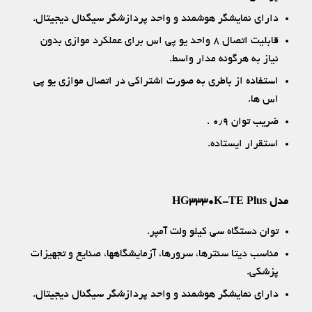
دارای نمایشگر هوشمند و واحد پردازشگر سیگنال دیجیتال.
قابلیت اتصال ۸ واحد یو پی اس برای عملکرد موازی بدون
نیاز به هرگونه مدار واسط.
استفاده از باطری به صورت اشتراکی در اتصال موازی یو پی
اس ها.
ضریب توان ۰٫۹ .
استقرار ایستاده.
مدل HG3330K-TE Plus
توان دستگاه سی کیلو ولت آمپر.
مناسب دیتا سنترها، سرورها، آزمایشگاهها، صنایع و تجهیزات
پزشکی.
دارای نمایشگر هوشمند و واحد پردازشگر سیگنال دیجیتال.