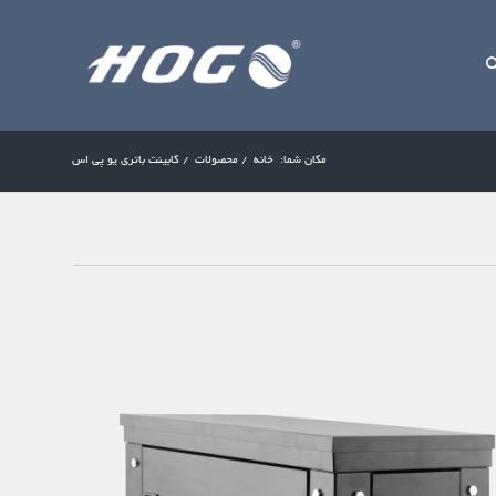
مکان شما:
خانه
/
محصولات
/
کابینت باتری یو پی اس