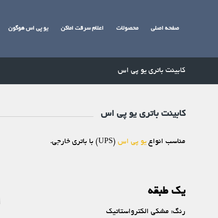
صفحه اصلی
محصولات
اعلام سرقت اماکن
یو پی اس هوگون
کابینت باتری یو پی اس
کابینت باتری یو پی اس
مناسب انواع
یو پی اس
(UPS) با باتری خارجی.
یک طبقه
رنگ: مشکی الکترواستاتیک