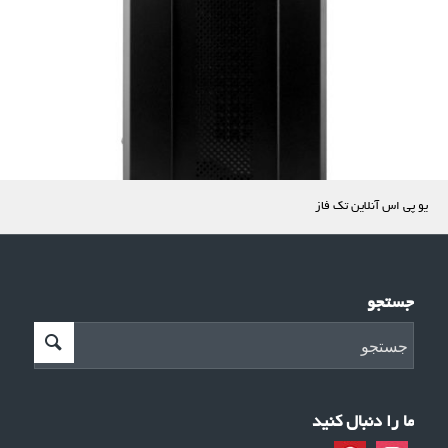
یو پی اس آنلاین تک فاز
جستجو
ما را دنبال کنید