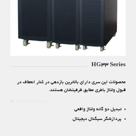
HG33 Series
محصولات این سری دارای بالاترین بازدهی در کنار انعطاف در
قبول ولتاژ باطری مطابق ظرفیتشان هستند.
تبدیل دو گانه ولتاژ واقعی
پردازشگر سیگنال دیجیتال