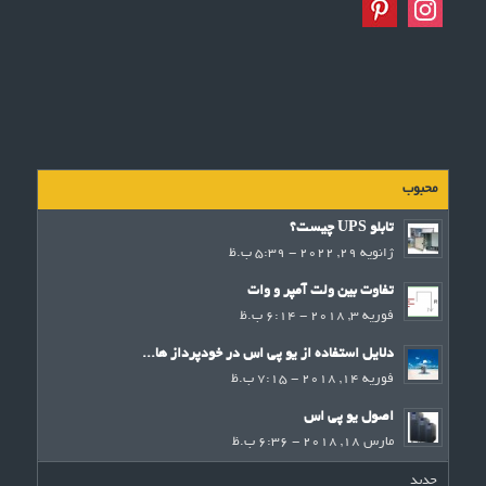
محبوب
تابلو UPS چیست؟
ژانویه 29, 2022 - 5:39 ب.ظ
تفاوت بین ولت آمپر و وات
فوریه 3, 2018 - 6:14 ب.ظ
دلایل استفاده از یو پی اس در خودپرداز ها...
فوریه 14, 2018 - 7:15 ب.ظ
اصول یو پی اس
مارس 18, 2018 - 6:36 ب.ظ
جدید