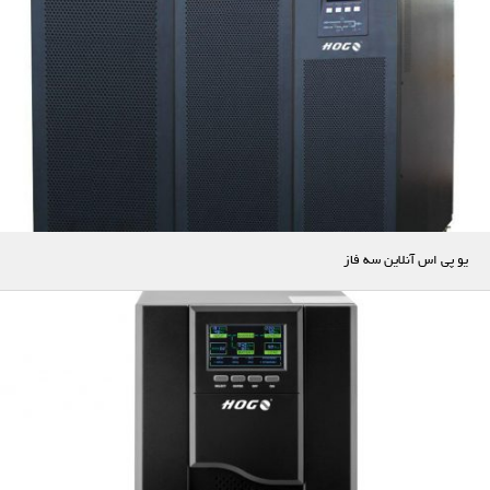
یو پی اس آنلاین سه فاز