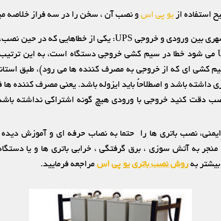
ح استفاده از
یو پی اس
و نصب آن ، سخن را در سه فراز خلاصه می
عدم اشتراک برق شهری بین ورودی و خروجی UPS: یکی از خطاهای
دیدن دستگاه UPS می شود خطا در سیم کشی خروجی دستگاه است، به این تر
م کشی ای که از خروجی به مصرف کننده ها می رود)، طبق استاندا
ب دقت کنید خروجی با ورودی هیچ گونه اشتراکی نداشته باشد(
یمنی، نصب باتری ها را حتما به نصاب حرفه ای و آموزش دیده ب
ر به آتش سوزی ، برق گرفتگی ، خرابی باتری ها و یا دستگاه 
 بیشتر به
روش نصب باتری
یو پی اس
مراجعه فرمایید.