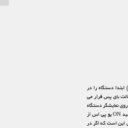
 شهر) ابتدا دستگاه را در
الت بای پس قرار می
 روی نمایشگر دستگاه
بررسی کنید. اگر مشکلی مشاهده نشد، یو پی اس را روشن کنید (‌ با نگه داشتن کلید ON یو پی اس از
 این است که اگر در