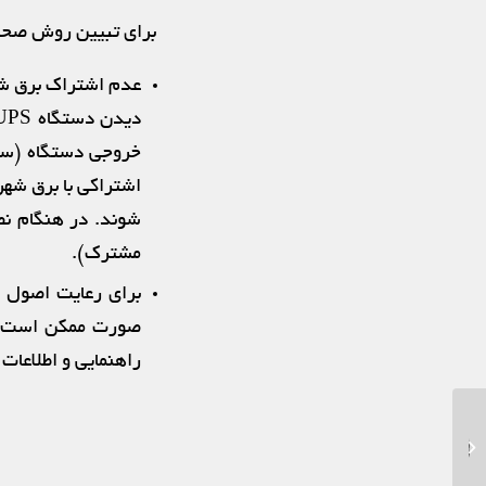
برای تبیین روش صحی
خروجی دستگاه (‌سی
شوند. در هنگام نص
مشترک).
برای رعایت اصول ا
صورت ممکن است منج
راهنمایی و اطلاعات
تعمیر منابع تغذیه