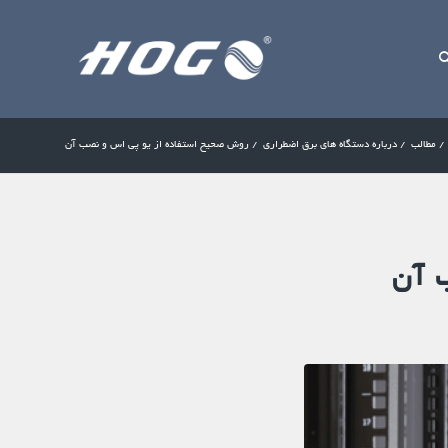
/
مطالب
/
درباره دستگاه های برق اضطراری
/
روش صحیح استفاده از یو پی اس و نصب آن
 آن