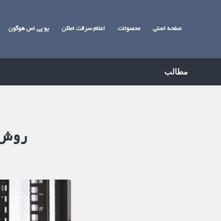
صفحه اصلی
محصولات
اعلام سرقت اماکن
یو پی اس هوگون
مطالب
روش 