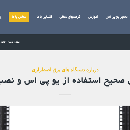
تعمیر یو پی اس
آموزش
فرصتهای شغلی
آشنایی با ما
تماس با ما
مکان شما:
خانه
درباره دستگاه های برق اضطراری
صحیح استفاده از یو پی اس و نصب