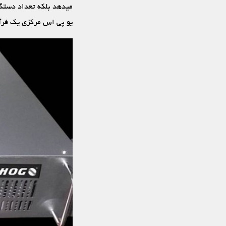
می‏دهد بلکه تعداد دستگا
یو پی اس مرکزی یک فرآین