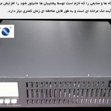
ه‏ ها و منابعی را که لازم است توسط پشتیبان ‏ها مانیتور شود را افزایش می 
د تک‏ مرحله ‏ای است و به طور قابل ملاحظه ‏ای زمان کمتری نیاز دارد.