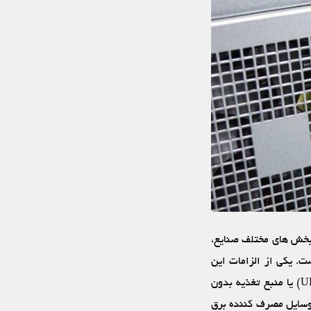
بخش‏ های مختلف صنایع،
ت. یکی از الزامات این
موضوع، تامین انرژی الکتریکی پایدار برای سیستم‏ های ارائه‏ دهنده خدمات است. یو پی اس (UPS) یا منبع تغذیه بدون
وسایل مصرف‏ کننده برق