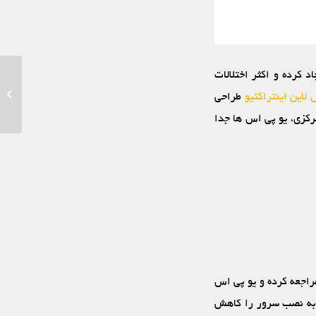
د کرده و اکثر اختلالات
راهنمای
لاین اینتراکتیو
طراحی
برای کام
کزی، یو پی اس‏ ها جدا
اجعه کرده و یو پی اس‏
ط به نصب سرور را کاهش