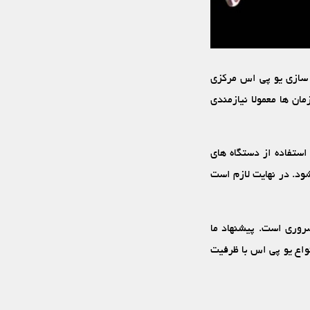
‏ سازی یو پی اس مرکزی
ن‏ ها معمولا نیازمندی‏
ستفاده از دستگاه‏ های
ود. در نهایت لازم است
روری است. پیشنهاد ما
واع یو پی اس با ظرفیت‏