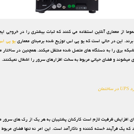
ما از معماری آنلاین استفاده می‏ کنند که ثبات بیشتری را در خروجی ایجا
 برند. این در حالی است که یو پی اس توزیع ‏شده برمبنای معماری
یو پی اس 
که برق را به دستگاه‏ های متصل‏ شده منتقل می‏کند. همچنین در ساختار مر
 می‏شوند و فضای حیاتی مربوط به سخت‏ افزارهای سرور را اشغال نمی‏کنند.
 ساختمان
رای افزایش ظرفیت لازم است کارکنان پشتیبان به هر یک از رک ‏های سرور مر
که یک فرآیند خسته ‏کننده و ناکارآمد است. این امر نه تنها فضای مربو