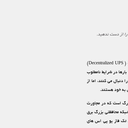
ا از دست ندهید.
یو پی اس‏ ها به طور متداول در دو شکل یو پی اس مرکزی (Central UPS) و یو پی اس توزیع‏ شده ( Decentralized UPS)
بارها در شرایط نامطلوب
دنبال می‏ کنند، اما از
 به خود هستند.
زرگ است که در مجاورت
شبکه محافظتی بزرگ برق
 تک فاز یو پی اس‏ های