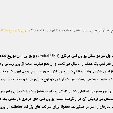
ع به انواع یو پی اس بیشتر بدانید، پیشنهاد می‌کنیم مقاله
یو پی اس چیست؟
ر
ز نظر فنی یک هدف را دنبال می‏ کنند و آن هم عبارت است از برق‏ رسانی به 
زایش ناگهانی ولتاژ و قطع کامل برق. اگر چه هر دو نوع یو پی اس یک هدف را 
مطلوب خود می‏ رسند. هر یک از این دو نوع دارای مزایا و معایب مخصوص
پی اس متمرکز، همانطور که از نامش پیداست شامل یک یا دو یو پی اس ب
مستقل در نزدیکی آن قرار گرفته‏ است. یو پی اس‏ های مرکزی در نقش یک 
زمان را در بر می‏گیرند. معمولا برای شرکت‏ های بزرگ، محافظت از برق