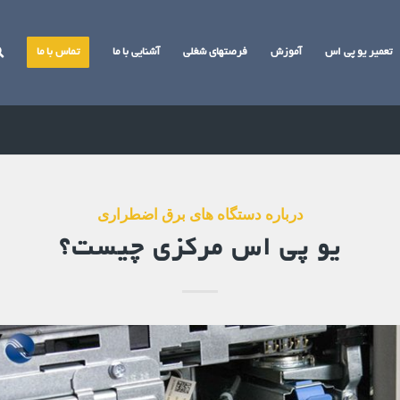
تعمیر یو پی اس
آموزش
فرصتهای شغلی
آشنایی با ما
تماس با ما
درباره دستگاه های برق اضطراری
یو پی اس مرکزی چیست؟