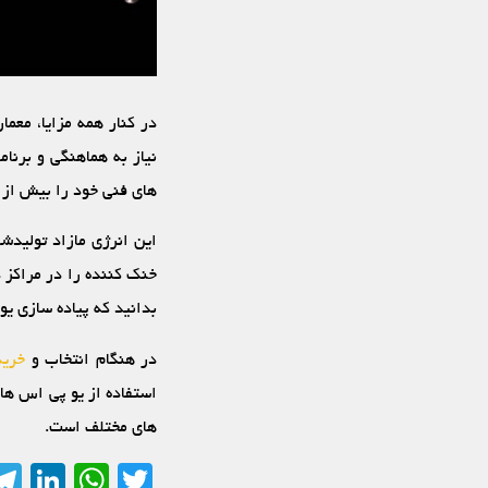
در کنار همه مزایا، معم
نیاز به هماهنگی و برنام
های فنی خود را بیش از حد تخمین می‏ زنند، لذ
این انرژی مازاد تولیدش
خنک‏ کننده را در مراکز
بدانید که پیاده‏ سازی ی
در هنگام انتخاب و
خرید
استفاده از یو پی اس ‏ها
های مختلف است.
In
sApp
Twitter