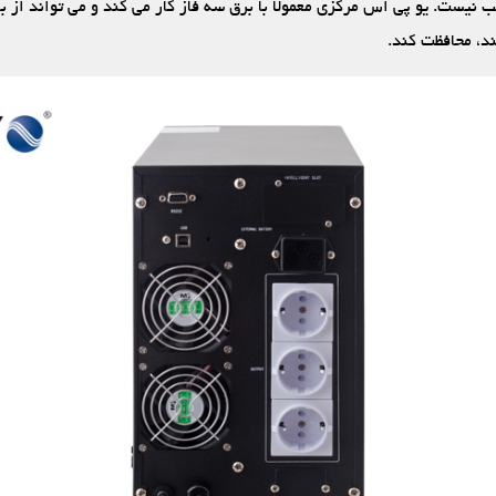
نیست. یو پی اس مرکزی معمولا با برق سه فاز کار می‏ کند و می ‏تواند از با
ند، محافظت کند.