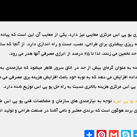
اری یو پی اس مرکزی معایبی نیز دارد. یکی از معایب آن این است که پیاده
ه‏ ریزی بیشتری برای طراحی، نصب، تست و راه‏ اندازی دارد. از آنجا که سازما
ا تا ۲۵ درصد از انرژی مصرفی آنها هدر می‏ رود.
ده به عنوان گرمای بیش از حد در اتاق سرور ظاهر می‏شود که نیازمندی به ا
 داده افزایش می‏ دهد که به نوبه خود باعث افزایش هزینه برق مصرفی می‏ ش
و پی اس مرکزی هزینه بالاتری نسبت به راه‏ حل یو پی اس توزیع‏ شده دارد.
 یو پی اس
، توجه به نیازمندی‏ های سازمان و مشخصات فنی یو پی اس ض
ی برند هوگون است که برندی معتبر و نامی آشنا در صنعت طراحی و تولید ان
Share
Pinterest
Gmail
Telegram
Skype
Linked
What