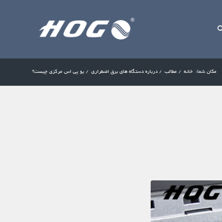
مکان شما:
خانه
/
مطالب
/
درباره دستگاه های برق اضطراری
/
یو پی اس مرکزی چیست؟