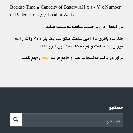
Backup Time = Capacity of Battery AH x 12 V x Number
of Batteries x 0.8 / Load in Watts
در اینجا زمان بر حسب ساعت به دست میآید.
مثلاً سه باطری ۱۸ آمپر ساعت میتوانند یک بار ۴۰۰ وات را به
میزان یک ساعت و هجده دقیقه تأمین نیرو کنند.
برای در یافت توضیحات بهتر و جامع تر به
اینجا
رجوع کنید.
جستجو