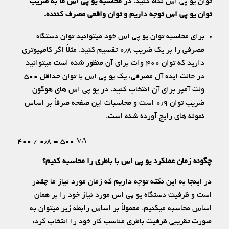
توان یو پی اس نگاه کنید.
در محاسبه یو پی اس ما به ضریب
توان یو پی اس توجه داریم و توان واقعی مصرف کننده.
برای محاسبه توان یو پی اس خود میتوانید توان دستگاه
مصرفی را بر یک ضریب ۰٫۸ تقسیم کنید. مثلاً اگر کامپیوتری
دارید که توان ۴۰۰ وات برای آن منظور شده است میتوانید
در حالت ایده آل مصرفی، یک یو پی اس با توان حداقل ۵۰۰
ولت آمپر برای آن انتخاب کنید. در یو پی اس های هوگون
ضریب توان ۰٫۹ است و محاسبات این صفحه صرفاً بر اساس
نمونه های رایج آورده شده است.
۴۰۰ / ۰٫۸ = ۵۰۰ VA
چگونه زمان عملکرد یو پی اس با باطری را محاسبه کنیم؟
در اینجا به این نکته توجه داریم که زمان مورد نیاز ما چقدر
است و ظرفیت دستگاه یو پی اس مورد نیاز خود را بر همان
اساس محاسبه میکنیم. معمولاً بر اساس رابطه زیر میتوان به
صورت تقریبی ظرفیت باطری مناسب کار خود را انتخاب کرد: