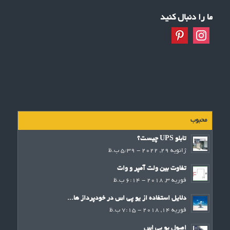
ما را دنبال کنید
محبوب
تابلو UPS چیست؟
ژانویه 29, 2022 - 5:39 ب.ظ
تفاوت بین ولت آمپر و وات
فوریه 3, 2018 - 6:14 ب.ظ
دلایل استفاده از یو پی اس در خودپرداز ها...
فوریه 14, 2018 - 7:15 ب.ظ
اصول یو پی اس