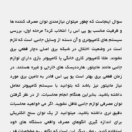
سوال اینجاست که چطور می‏توان نیازمندی توان مصرف کننده ‏ها
و ظرفیت مناسب یو پی اس را انتخاب کرد؟ مرحله اول، بررسی
سیستم ‏های کامپیوتری و آن دسته از وسایل جانبی‏ است که لازم
است در وضعیت اختلال در شبکه برق اصلی دچار قطعی برق
نشوند. مثلا کامپیوتر کاری خانگی یا کامپیوتر بازی دارای لوازم
جانبی مانند مانیتور، هارددیسک‏ های خارجی و غیره هستند. در
زمان قطعی برق بهتر است یو پی اس قادر به تامین برق مورد
نیاز مانیتور نیز باشد که بتوانید با سیستم کامپیوتر تعامل
داشته باشید. بنابراین هنگام انجام محاسبات، از در نظر گرفتن
توان مصرفی لوازم جانبی غافل نشوید. اگر می‏ خواهید محاسبات
دقیق‏ تری داشته باشید، می‏توانید از یک توان‏ سنج الکتریکی
برای اندازه ‏گیری الگوهای مصرف واقعی دستگاه ‏های خود
استفاده کنید. روش دیگر این است که نگاهی به مشخصات فنی