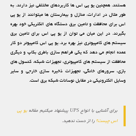
هستند. همچنین یو پی اس ها کاربردهای مختلفی نیز دارند. به
طور مثال در ادارات، منازل و بیمارستان‏ ها می‏توانند از یو پی
اس برای محافظت و تامین برق دستگاه‏ های الکتریکی خود بهره
بگیرند. در این میان می‏ توان از یو پی اس برای تامین برق
سیستم‏ های کامپیوتری نیز بهره برد. یو پی اس کامپیوتر دو کار
عمده انجام می ‏دهد که یکی فراهم سازی باطری بکاپ و دیگری
محافظت از سیستم‏ های کامپیوتری، تجهیزات شبکه، کنسول‏ های
بازی، سرورهای خانگی، تجهیزات ذخیره‏ سازی خارجی و سایر
وسایل الکترونیکی در مقابل نوسانات شبکه برق است.
برای آشنایی با انواع UPS پیشنهاد میکنیم مقاله
یو پی
اس چیست؟
را از دست ندهید.