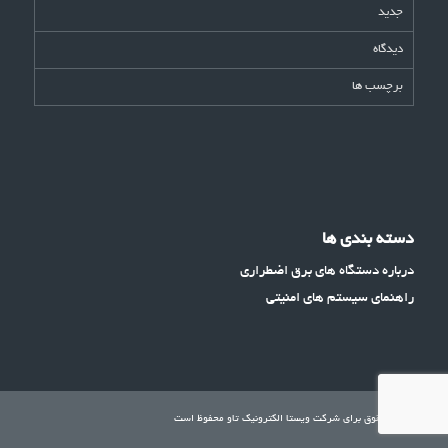
جدید
دیدگاه
برچسب ها
دسته بندی ها
درباره دستگاه های برق اضطراری
راهنمای سیستم های امنیتی
تمامی حقوق برای شرکت ویستا الکترونیک تاو محفوظ است