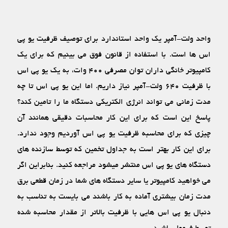
واحد ولت-آمپر یک واحد استاندارد برای توصیف ظرفیت یو پی
اس ‏ها است. با استفاده از قانون فوق می‏ بینیم که برای یک
کامپیوتر خانگی داران توان مصرفی ۴۰۰ وات، به یک یو پی اس
با ظرفیت ۶۴۰ ولت-آمپر نیاز داریم. اما این یو پی اس تا چه
مدت زمانی می‏ تواند انرژی الکتریکی دستگاه ما را تامین کند؟
پاسخ این است که برای این کار محاسبات دقیقی همانند آن
چیزی که برای محاسبه ظرفیت یو پی اس آوردیم وجود ندارد.
برای این کار بهتر است به جداول تخمین که توسط سازنده ‏های
دستگاه ‏های یو پی اس منتشر می‏شود مراجعه کنید. بنابراین اگر
می‏ خواهید کامپیوتر یا سایر دستگاه‏ های شما در زمان قطعی برق
مدت زمان بیشتری آماده به کار باشند می‏ بایست به تناسب به
دنبال یو پی اس‏ هایی با ظرفیت بالاتر از مقدار محاسبه شده