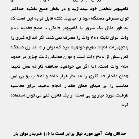
کامپیوتر شخصی خود بیندازید و در بخش منبع تغذیه، حداکثر
توان مصرفی دستگاه خود را بیابید. نکته قابل توجه این است که
به طور مثال یک سرور یا کامپیوتر خانگی با منبع تغذیه ۴۰۰
وات، توان ثابت ۴۰۰ وات را مصرف نمی‏ کند. اگر اندازه ‏گیری را
با تجهیزات انجام دهیم خواهیم دید که توان راه ‏اندازی دستگاه
کمی بیش از ۳۰۰ وات است و توان عملیاتی ثابت چیزی در حدود
۲۵۰ وات است. اما اگر می‏ خواهید محافظه‏ کارانه عمل کنید،
همان مقدار حداکثری را مد نظر قرار داده و انتخاب یو پی اس
مناسب را بر مبنای همان مقدار انجام دهید. برای محاسبه
ظرفیت مورد نیاز یو پی است از یک قانون کلی می‏ توان استفاده
کرد:
حداقل ولت-آمپر مورد نیاز برابر است با ۱٫۶ ضربدر توان بار