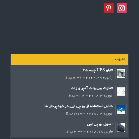
محبوب
تابلو UPS چیست؟
ژانویه 29, 2022 - 5:39 ب.ظ
تفاوت بین ولت آمپر و وات
فوریه 3, 2018 - 6:14 ب.ظ
دلایل استفاده از یو پی اس در خودپرداز ها...
فوریه 14, 2018 - 7:15 ب.ظ
اصول یو پی اس
مارس 18, 2018 - 6:36 ب.ظ