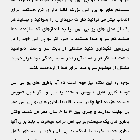
سر و صدا است. یو پی اس‏ های کوچک عموما فن ندارند اما
سیستم‏ های یو پی اس بزرگ غالبا دارای فن هستند. برای
انتخاب بهتر می ‏توانید نظرات خریداران را بخوانید و ببینید هر
یک از مدل‏ های یو پی اس آیا به اندازه‏ای که سازنده ادعا
می‏کند کم سر و صدا هستند یا خیر. اگر یو پی اس خود را در
زیرزمین نگهداری کنید مشکلی از بابت سر و صدا نخواهید
داشت اما اگر قرار است آن را در محیط زندگی خود قرار دهید،
مشکل از موضوع سر و صدا برای شما آزاردهنده باشد.
توجه به این نکته نیز مهم است که آیا باطری‏ های یو پی اس
توسط کاربر قابل تعویض هستند یا خیر و اگر قابل تعویض
هستند هزینه آنها چقدر است. قاعدتا باطری ‏های یو پی اس عمر
بی نهایت ندارند و چیزی بین ۳ تا ۵ سال عمر می ‏کنند. وقتی
باطری ‏های یک سیستم یو پی اس خراب می‏شود، یا باید برای آنها
باطری جدید بخرید یا اینکه یو پی اس خود را به طور کامل