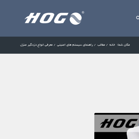
مکان شما:
خانه
/
مطالب
/
راهنمای سیستم های امنیتی
/
معرفی انواع دزدگیر منزل