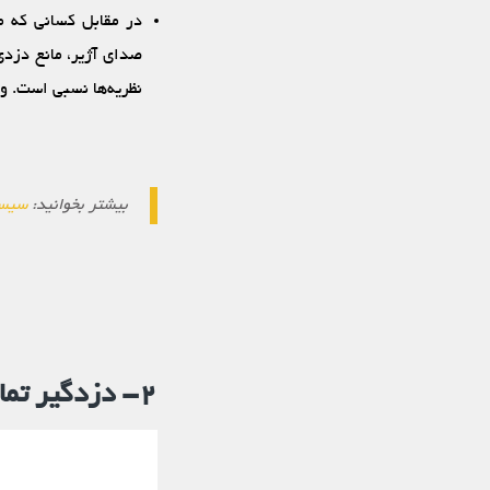
در مقابل کسانی که م
صدای آژیر، مانع دزدی
نظریه‌ها نسبی است. و
بیشتر بخوانید:
سیست
۲- دزدگیر تماس گیرنده