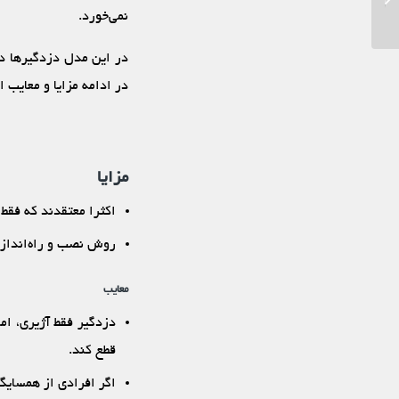
اماکن
نمی‌خورد.
در این مدل دزدگیرها دق
در ادامه مزایا و معایب 
مزایا
اکثرا معتقدند که فقط
روش نصب و راه‌اندازی
معایب
دزدگیر فقط آژیری، ام
قطع کند.
اگر افرادی از همسایگا