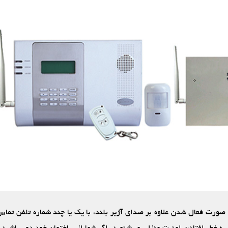
صورت فعال شدن علاوه بر صدای آژیر بلند، با یک یا چند شماره تلفن تماس