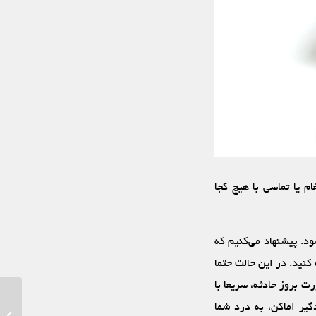
 یا تماسی با هیچ کجا
د. پیشنهاد می‌کنیم که
کنید. در این حالت حتما
رت بروز حادثه، سریعا با
گیر اماکن، به درد شما
یو پی 