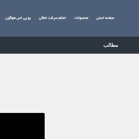
صفحه اصلی
محصولات
اعلام سرقت اماکن
یو پی اس هوگون
مطالب