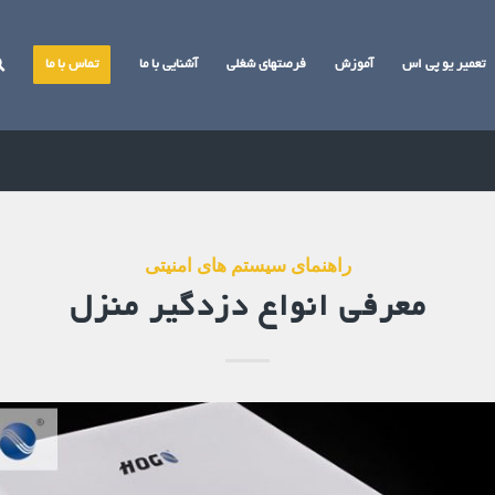
تعمیر یو پی اس
آموزش
فرصتهای شغلی
آشنایی با ما
تماس با ما
راهنمای سیستم های امنیتی
معرفی انواع دزدگیر منزل