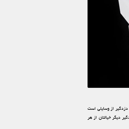
. دزدگیر از وسایلی است
یر دیگر خیالتان از هر