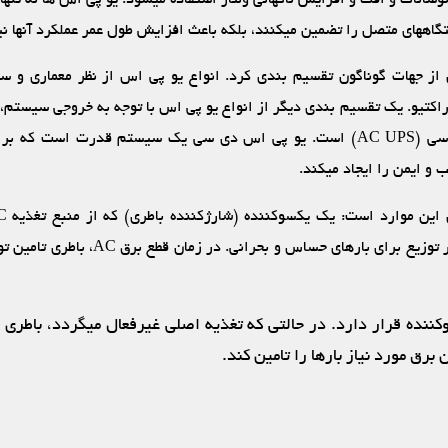
اه‏های متصل را تضمین می‏کنند، بلکه باعث افزایش طول عمر عملکرد آنها نیز
ن از جهات گوناگون تقسیم ‏بندی کرد. انواع یو پی اس از نظر معماری و ساخ
UPS) و یو پی اس اِی سی (AC UPS) است. یو پی اس دی سی یک سیستم قدرت است
و ایمن را ایجاد می‏کند.
می‏کند، یک باطری و مسیر توزیع برای بارهای حسا
نده قرار دارد. در حالتی که تغذیه اصلی غیرفعال می‏گردد، باطری ب
برق مورد نیاز بارها را تامین کند.