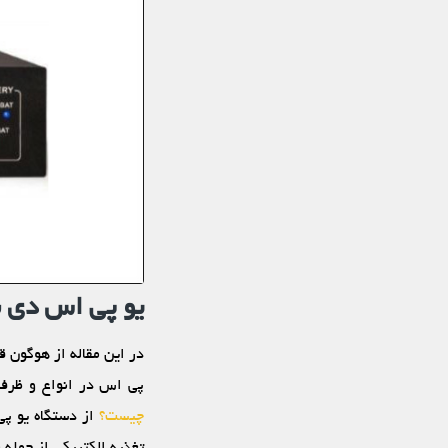
یو پی اس دی
پی اس در انواع و ظرفیت
چیست؟
تغذیه الکتریکی از جمله ن