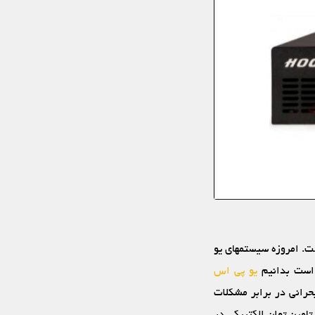
 قصد داریم به این سئوال پاسخ دهیم که یو پی اس دی سی (DC UPS) چیست. امروزه سیستم‏های یو
ر است بدانیم
یو پی اس
اس و بحرانی در برابر مشکلات
 تامین توان الکتریکی در