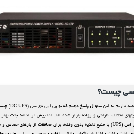
 سی چیست؟
در این مقاله از هوگون
‏های مختلف، طراحی و روانه بازار شده ‏اند. اما پیش از ادامه بحث بهت
از دستگاه یو پی اس (UPS) یا منبع تغذیه بدون وقفه، برای محافظت از بارهای حس
وسانات و افت و افزایش ناگهانی ولتاژ استفاده می‏شود. یو پی اس‏ ها نه تنها