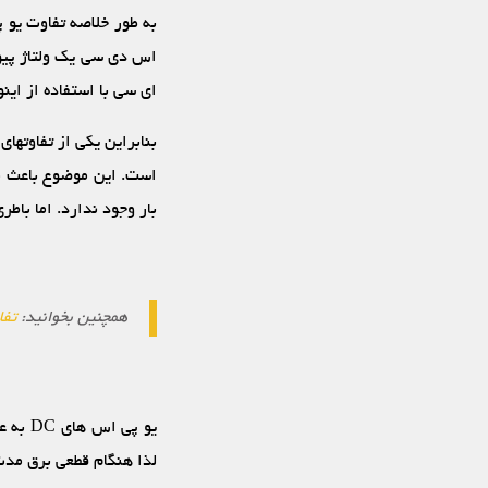
اس دی سی یک ولتاژ پیوس
ای سی با استفاده از این
بنابراین یکی از تفاوت‏
است. این موضوع باعث می
بار وجود ندارد. اما باط
همچنین بخوانید:
تفا
لذا هنگام قطعی برق مدت زمان بک