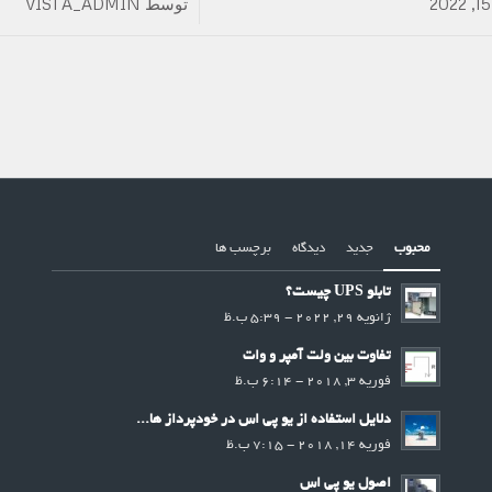
توسط
VISTA_ADMIN
/
محبوب
جدید
دیدگاه
برچسب ها
تابلو UPS چیست؟
ژانویه 29, 2022 - 5:39 ب.ظ
تفاوت بین ولت آمپر و وات
فوریه 3, 2018 - 6:14 ب.ظ
دلایل استفاده از یو پی اس در خودپرداز ها...
فوریه 14, 2018 - 7:15 ب.ظ
اصول یو پی اس