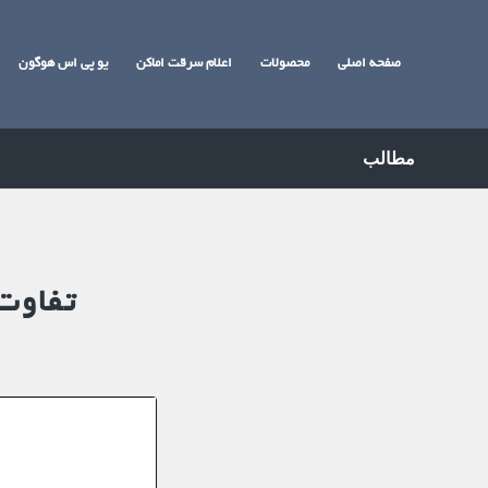
صفحه اصلی
محصولات
اعلام سرقت اماکن
یو پی اس هوگون
مطالب
تفاوت یو پی ا