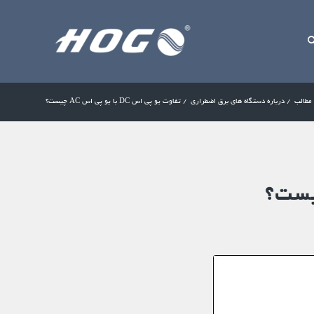
مطالب
/
درباره دستگاه های برق اضطراری
/
تفاوت یو پی اس DC با یو پی اس AC چیست؟