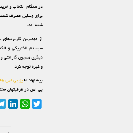
در هنگام انتخاب و خرید
برای وسایل مصرف‏ کنند
شده ‏اند.
از مهمترین کاربردهای 
سیستم الکتریکی و الکت
دیگری همچون گارانتی و
و غیره توجه کرد.
پیشنهاد ما
یو پی اس ها
پی اس در ظرفیت‏های مخت
In
sApp
Twitter