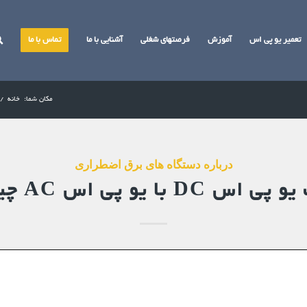
تعمیر یو پی اس
آموزش
فرصتهای شغلی
آشنایی با ما
تماس با ما
مکان شما:
خانه
/
درباره دستگاه های برق اضطراری
س DC با یو پی اس AC چیست؟