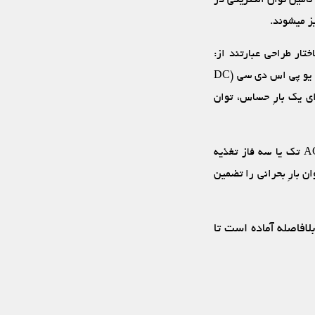
 می‏شوند.
تار طراحی عبارتند از:
آنلاین، آفلاین و لاین اینتراکتیو. یک تقسیم بندی دیگر از انواع یو پی اس با توجه به خروجی سیستم، یو پی اس دی سی (DC
 که برای یک بارِ حساس، توان
این دستگاه عموما شامل این موارد است: یک یکسوکننده (شارژکننده باطری) که از منبع تغذیه AC تک یا سه فاز تغذیه
س و بحرانی. در زمان قطع برق AC، باطری تامین توان بارِ بحرانی را تضمین
لافاصله آماده است تا