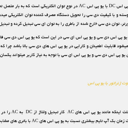
به طور خلاصه تفاوت یو پی اس DC با یو پی اس AC در نوع توان الکتریکی است که
ته و با کیفیت دی سی را تحویل دستگاه مصرف‏ کننده توان الکتریکی می‏ده
ورتر، توان دی سی خارج شده از باطری را به توان ای سی تبدیل کرده و تبدیل
های یو پی اس دی سی و یو پی اس ای سی در این است که یو پی اس دی سی فاق
‏شود قابلیت اطمینان و کارایی در یو پی اس ‏های دی سی بالا باشد چرا که 
ری یو پی اس دی سی و یو پی اس ای سی با توجه به نیاز کاربر می‏تواند یکسان 
وت ژنراتور با یو پی اس
یو پی اس های DC به علت ا
 آپ تایم بیشتری نسبت به یو پی اس های AC با باتری های مشابه دارند.