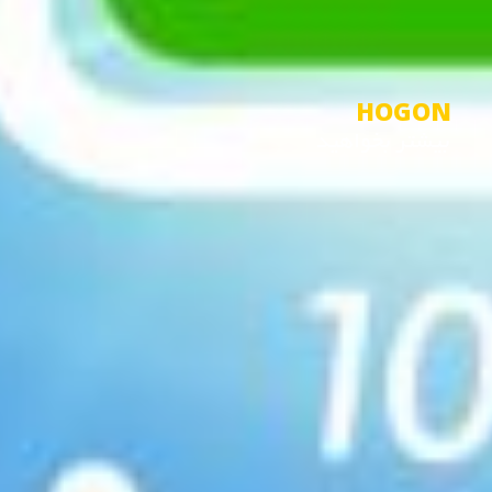
H
O
G
O
N
بیشتر بخواهید