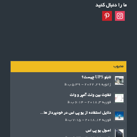
ما را دنبال کنید
محبوب
تابلو UPS چیست؟
ژانویه 29, 2022 - 5:39 ب.ظ
تفاوت بین ولت آمپر و وات
فوریه 3, 2018 - 6:14 ب.ظ
دلایل استفاده از یو پی اس در خودپرداز ها...
فوریه 14, 2018 - 7:15 ب.ظ
اصول یو پی اس