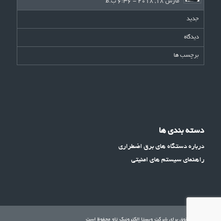
مارس 18, 2018 - 6:36 ب.ظ
جدید
دیدگاه
برچسب ها
دسته بندی ها
درباره دستگاه های برق اضطراری
راهنمای سیستم های امنیتی
تمامی حقوق برای شرکت ویستا الکترونیک تاو محفوظ است