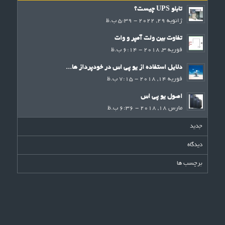
تابلو UPS چیست؟
ژانویه 29, 2022 - 5:39 ب.ظ
تفاوت بین ولت آمپر و وات
فوریه 3, 2018 - 6:14 ب.ظ
دلایل استفاده از یو پی اس در خودپرداز ها...
فوریه 14, 2018 - 7:15 ب.ظ
اصول یو پی اس
مارس 18, 2018 - 6:36 ب.ظ
جدید
دیدگاه
برچسب ها