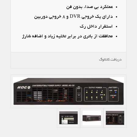
عملکرد بی صدا، بدون فن
دارای یک خروجی DVR و ۸ خروجی دوربین
استقرار داخل رک
محافظت از باتری در برابر تخلیه زیاد و اضافه شارژ
دریافت کاتالوگ