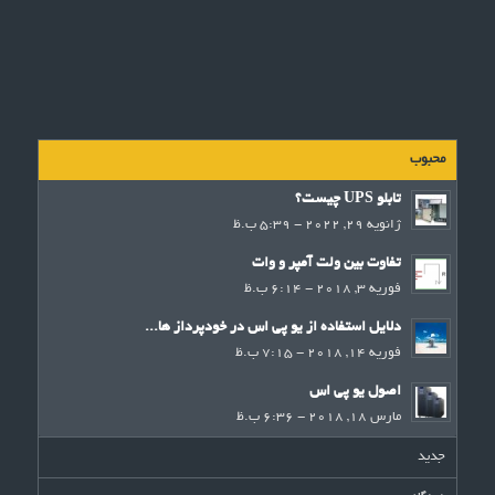
محبوب
تابلو UPS چیست؟
ژانویه 29, 2022 - 5:39 ب.ظ
تفاوت بین ولت آمپر و وات
فوریه 3, 2018 - 6:14 ب.ظ
دلایل استفاده از یو پی اس در خودپرداز ها...
فوریه 14, 2018 - 7:15 ب.ظ
اصول یو پی اس
مارس 18, 2018 - 6:36 ب.ظ
جدید