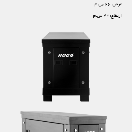
عرض: ۲۶ س.م
ارتفاع: ۴۲ س.م