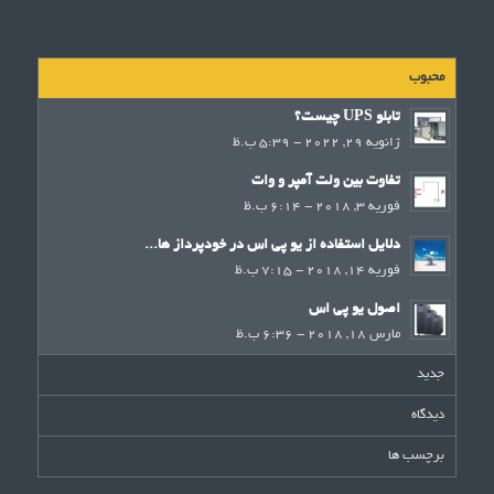
محبوب
تابلو UPS چیست؟
ژانویه 29, 2022 - 5:39 ب.ظ
تفاوت بین ولت آمپر و وات
فوریه 3, 2018 - 6:14 ب.ظ
دلایل استفاده از یو پی اس در خودپرداز ها...
فوریه 14, 2018 - 7:15 ب.ظ
اصول یو پی اس
مارس 18, 2018 - 6:36 ب.ظ
جدید
دیدگاه
برچسب ها