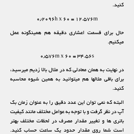
کنید.
۰٫۲۰۹۶h x 60 = 12.576m
حال برای قسمت اعشاری دقیقه هم همینگونه عمل
میکنیم.
۰٫۵۷۶m x 60 = 34.56s
در نهایت به همان معادلی که در مثال بالا زدیم میرسید،
برای باقی مثالها هم میتوانید به همین شیوه محاسبه
کنید.
البته که نمی توان این عدد دقیق را به عنوان زمان بک
آپ در نظر گرفت و با توجه به عوامل مختلف مانند کیفیت
باتری ها و تغییر مقدار مصرف در لحظات مختلف بهتر
است شما روی مقدار حدود یک ساعت حساب کنید.