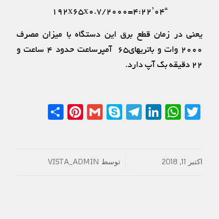
“۱۹۲x65x0.7/2000=4:22’04
یعنی در زمان قطع برق این دستگاه با میزان مصرف
۲۰۰۰ وات و باتریهای۶۵ آمپرساعت حدود ۴ ساعت و
۲۲ دقیقه بک آپ دارد.
Share
Pinterest
Gmail
Telegram
Skype
LinkedIn
WhatsApp
Twitter
اکتبر 11, 2018
توسط
VISTA_ADMIN
/