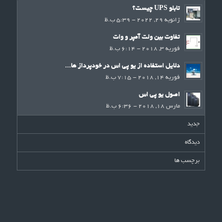
تابلو UPS چیست؟
ژانویه 29, 2022 - 5:39 ب.ظ
تفاوت بین ولت آمپر و وات
فوریه 3, 2018 - 6:14 ب.ظ
دلایل استفاده از یو پی اس در خودپرداز ها...
فوریه 14, 2018 - 7:15 ب.ظ
اصول یو پی اس
مارس 18, 2018 - 6:36 ب.ظ
جدید
دیدگاه
برچسب ها