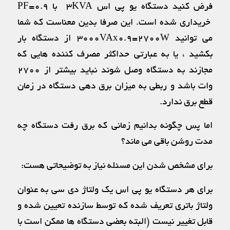
فرض کنید دستگاه یو پی اس ۳KVA با PF=0.9
خریداری شده است. این صرفا بدین معناست که شما
می توانید ۳۰۰۰VAx0.9=2700W از دستگاه بار
بکشید ، یا به عبارتی حداکثر مصرف کننده هایی که
مجازند به دستگاه وصل شوند نباید بیشتر از ۲۷۰۰
وات باشد و ربطی به میزان برق دهی دستگاه در زمان
قطع برق ندارد.
اما پس چگونه بدانیم زمانی که برق رفت دستگاه چه
مدت روشن باقی می ماند؟
برای مشخص شدن این مسئله نیاز به توضیحاتی هست:
برای هر دستگاه یو پی اس یک ولتاژ دی سی به عنوان
ولتاژ باتری تعریف شده که توسط سازنده تعیین شده و
قابل تغییر نیست (البته بعضی دستگاه ها ممکن است با