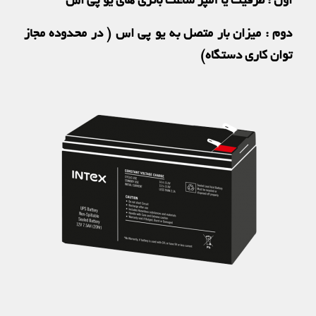
اول : ظرفیت یا آمپر ساعت باتری های یو پی اس
دوم : میزان بار متصل به یو پی اس ( در محدوده مجاز
توان کاری دستگاه)