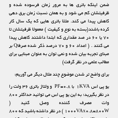
ضمن اینکه باتری ها به مرور زمان فرسوده شده و
ظرفیتشان کم می شود و به همان نسبت زمان برق دهی
کاهش پیدا می کند. مثلا باتری هایی که یک سال کار
کرده باشند(بسته به نوع و کیفیت ) معمولا ظرفیتشان تا
۷۰ یا ۶۰ در صد مقداری که ابتدا داشتند کاهش پیدا
می کنند . ( اعداد ۶۰ و ۷۰ درصد ذکر شده صرفاQ بر
مبنای تجربه بیان شده و نمی توان به عنوان مبنایی برای
مطالب علمی در نظر گرفت)
برای واضح تر شدن موضوع چند مثال دیگر می آوریم:
یو پی اس ۱KVA با PF=0.8 و ولتاژ باتری ۳۶ ولت را
در نظر بگیرید؛ به این یو پی اس می توانید حداکثر ۸۰۰
وات مصرف کننده وصل کنید (
۱۰۰۰VAx0.8=800W ) در نظر داشته باشید که ۸۰۰