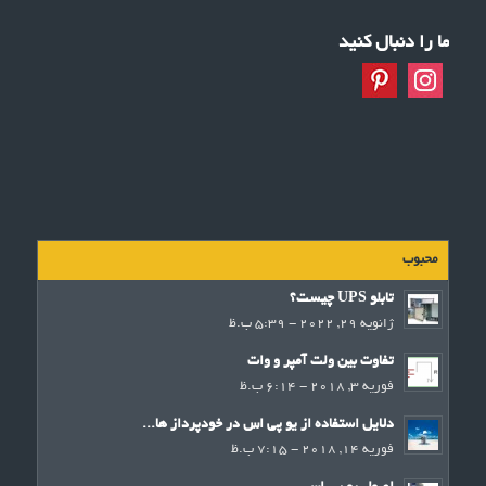
ما را دنبال کنید
محبوب
تابلو UPS چیست؟
ژانویه 29, 2022 - 5:39 ب.ظ
تفاوت بین ولت آمپر و وات
فوریه 3, 2018 - 6:14 ب.ظ
دلایل استفاده از یو پی اس در خودپرداز ها...
فوریه 14, 2018 - 7:15 ب.ظ