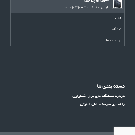
اصول یو پی اس
مارس 18, 2018 - 6:36 ب.ظ
جدید
دیدگاه
برچسب ها
دسته بندی ها
درباره دستگاه های برق اضطراری
راهنمای سیستم های امنیتی