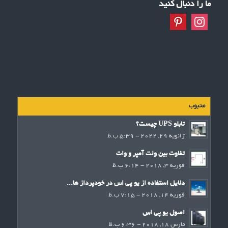
ما را دنبال کنید
محبوب
تابلو UPS چیست؟
ژانویه 29, 2022 - 5:39 ب.ظ
تفاوت بین ولت آمپر و وات
فوریه 3, 2018 - 6:14 ب.ظ
دلایل استفاده از یو پی اس در خودپرداز ها...
فوریه 14, 2018 - 7:15 ب.ظ
اصول یو پی اس
مارس 18, 2018 - 6:36 ب.ظ