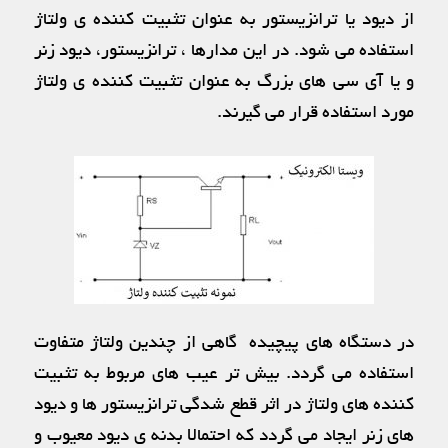
از دیود یا ترانزیستور به عنوان تثبیت کننده ی ولتاژ
استفاده می شود. در این مدارها ، ترانزیستور، دیود زنر
و یا آی سی های بزرگ به عنوان تثبیت کننده ی ولتاژ
مورد استفاده قرار می گیرند.
در دستگاه های پیچیده گاهی از چندین ولتاژ متفاوت
استفاده می گردد. بیش تر عیب های مربوط به تثبیت
کننده های ولتاژ در اثر قطع شدگی ترانزیستور ها و دیود
های زنر ایجاد می گردد که احتمالا بدنه ی دیود معیوب و