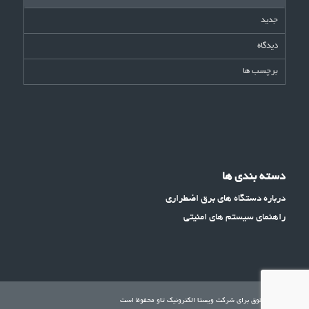
جدید
دیدگاه
برچسب ها
دسته بندی ها
درباره دستگاه های برق اضطراری
راهنمای سیستم های امنیتی
تمامی حقوق برای شرکت ویستا الکترونیک تاو محفوظ است