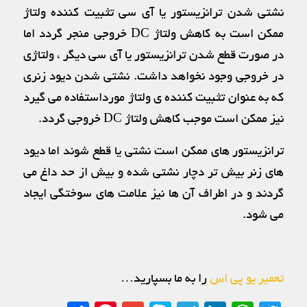
نشتی شدن ترانزیستور یا آی سی تثبیت کننده ولتاژ
ممکن است به کاهش ولتاژ DC خروجی منجر گردد اما
در صورت قطع شدن ترانزیستور یا آی سی دیگر ، ولتاژی
در خروجی وجود نخواهد داشت. نشتی شدن دیود زنری
که به عنوان تثبیت کننده ی ولتاژ مورداستفاده می گیرد
نیز ممکن است موجب کاهش ولتاژ DC خروجی گردد.
ترانزیستور های ممکن است نشتی یا قطع شوند اما دیود
های زنر بیش تر دچار نشتی شده و بیش از حد داغ می
گردند و در اطراف آن ها نیز علامت های سوختگی ایجاد
می شود.
تعمیر یو پی اس
را به ما بسپارید…