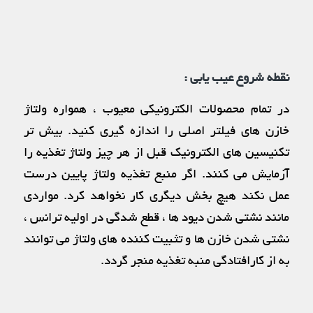
نقطه شروع عیب یابی :
در تمام محصولات الکترونیکی معیوب ، همواره ولتاژ
خازن های فیلتر اصلی را اندازه گیری کنید. بیش تر
تکنیسین های الکترونیک قبل از هر چیز ولتاژ تغذیه را
آزمایش می کنند. اگر منبع تغذیه ولتاژ پایین درست
عمل نکند هیچ بخش دیگری کار نخواهد کرد. مواردی
مانند نشتی شدن دیود ها ، قطع شدگی در اولیه ترانس ،
نشتی شدن خازن ها و تثبیت کننده های ولتاژ می توانند
به از کارافتادگی منبه تغذیه منجر گردد.