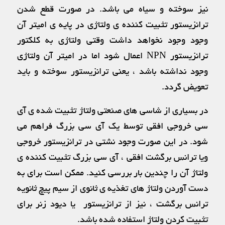
نیز سوخته و سیاه می باشد. در صورت قطع شدن
ترانزیستور تثبیت کننده ی ولتاژی در پایه ی امیتر آن
وجود وجود نخواهد داشت وقتی ولتاژی به کلکتور
ترانزیستور NPN اعمال شود اما در امیتر آن ولتاژی
وجود نداشته باشد ، یعنی ترانزیستور سوخته و باید
تعویض گردد.
در بسیاری از شاسی های صنعتی ولتاژ تثبیت شده ی آی
سی خروجی افقی توسط یک آی سی بزرگ فراهم می
شود. در این صورت وجود نشتی در ترانزیستور خروجی
ویا ترانس برگشت افقی ، آی سی بزرگ تثبیت کننده ی
ولتاژ آن را چندین بار بررسی کنید. ممکن است برای به
دست آوردن ولتاژ های تغذیه ی ثانوی از سیم پیچ ثانویه
ترانس برگشت ، نیز از ترانزیستور یا دیود زنر برای
تثبیت کردن ولتاژ استفاده شده باشد.