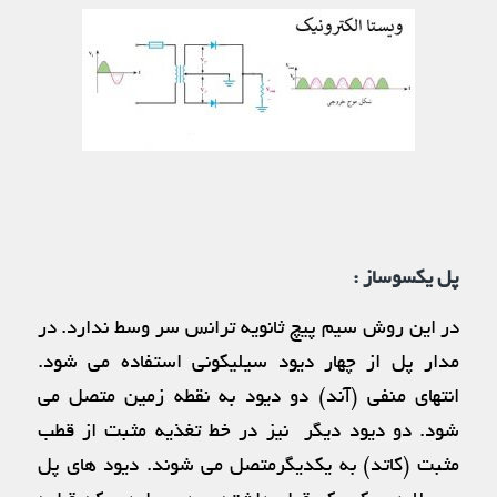
پل یکسوساز :
در این روش سیم پیچ ثانویه ترانس سر وسط ندارد. در
مدار پل از چهار دیود سیلیکونی استفاده می شود.
انتهای منفی (آند) دو دیود به نقطه زمین متصل می
شود. دو دیود دیگر نیز در خط تغذیه مثبت از قطب
مثبت (کاتد) به یکدیگرمتصل می شوند. دیود های پل