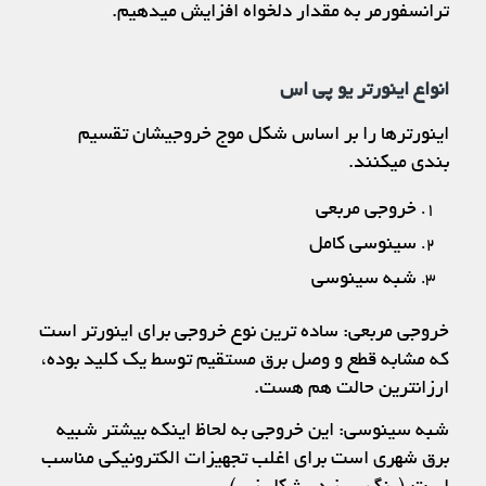
ترانسفورمر به مقدار دلخواه افزایش میدهیم.
انواع اینورتر یو پی اس
اینورترها را بر اساس شکل موج خروجیشان تقسیم
بندی میکنند.
خروجی مربعی
سینوسی کامل
شبه سینوسی
خروجی مربعی: ساده ترین نوع خروجی برای اینورتر است
که مشابه قطع و وصل برق مستقیم توسط یک کلید بوده،
ارزانترین حالت هم هست.
شبه سینوسی: این خروجی به لحاظ اینکه بیشتر شبیه
برق شهری است برای اغلب تجهیزات الکترونیکی مناسب