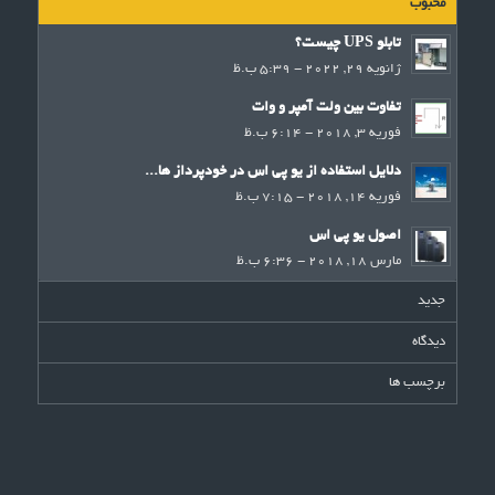
محبوب
تابلو UPS چیست؟
ژانویه 29, 2022 - 5:39 ب.ظ
تفاوت بین ولت آمپر و وات
فوریه 3, 2018 - 6:14 ب.ظ
دلایل استفاده از یو پی اس در خودپرداز ها...
فوریه 14, 2018 - 7:15 ب.ظ
اصول یو پی اس
مارس 18, 2018 - 6:36 ب.ظ
جدید
دیدگاه
برچسب ها