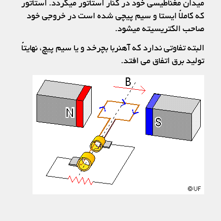
میدان مغناطیسی خود در کنار استاتور میگردد. استاتور
که کاملاً ایستا و سیم پیچی شده است در خروجی خود
صاحب الکتریسیته میشود.
البته تفاوتی ندارد که آهنربا بچرخد و یا سیم پیچ، نهایتاً
تولید برق اتفاق می افتد.