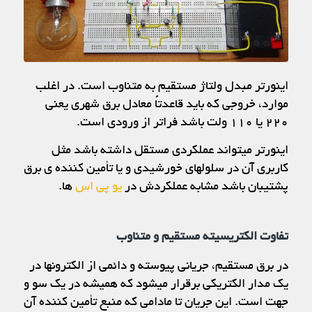
اینورتر مبدل ولتاژ مستقیم به متناوب است. در اغلب
موارد، خروجی که باید قاعدتاً معادل برق شهری یعنی
۲۲۰ یا ۱۱۰ ولت باشد فراتر از ورودی است.
اینورتر میتواند عملکردی مستقل داشته باشد مثل
کاربری آن در سلولهای خورشیدی و یا تأمین کننده ی برق
پشتیبان باشد مشابه عملکردش در
یو پی اس
ها.
تفاوت الکتریسیته مستقیم و متناوب
در برق مستقیم، جریانی پیوسته و دائمی از الکترونها در
یک مدار الکتریکی برقرار میشود که همیشه در یک سو و
جهت است. این جریان تا مادامی که منبع تأمین کننده آن