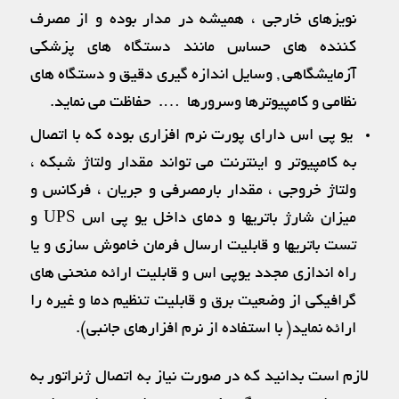
نویزهای خارجی ، همیشه در مدار بوده و از مصرف
كننده های حساس مانند دستگاه های پزشكی
آزمایشگاهی , وسایل اندازه گیری دقیق و دستگاه های
نظامی و كامپیوترها وسرورها …. حفاظت می نماید.
یو پی اس دارای پورت نرم افزاری بوده كه با اتصال
به كامپیوتر و اینترنت می تواند مقدار ولتاژ شبکه ،
ولتاژ خروجی ، مقدار بارمصرفی و جریان ، فرکانس و
میزان شارژ باتریها و دمای داخل یو پی اس UPS و
تست باتریها و قابلیت ارسال فرمان خاموش سازی و یا
راه اندازی مجدد یوپی اس و قابلیت ارائه منحنی های
گرافیکی از وضعیت برق و قابلیت تنظیم دما و غیره را
ارائه نماید( با استفاده از نرم افزارهای جانبی).
لازم است بدانید که در صورت نیاز به اتصال ژنراتور به