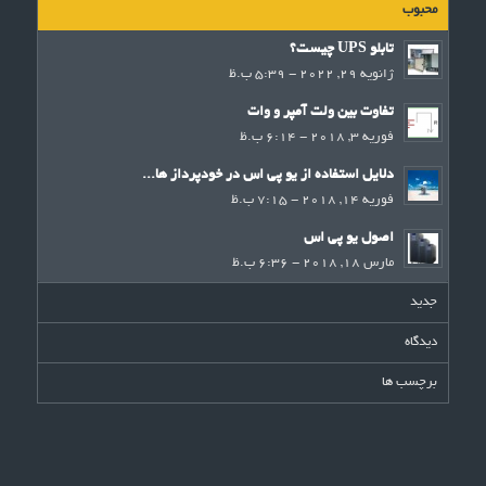
محبوب
تابلو UPS چیست؟
ژانویه 29, 2022 - 5:39 ب.ظ
تفاوت بین ولت آمپر و وات
فوریه 3, 2018 - 6:14 ب.ظ
دلایل استفاده از یو پی اس در خودپرداز ها...
فوریه 14, 2018 - 7:15 ب.ظ
اصول یو پی اس
مارس 18, 2018 - 6:36 ب.ظ
جدید
دیدگاه
برچسب ها