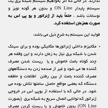
ندارند. در حالی كه اگر بخواهیم سیستم شبكه برق یك
سیستم پایدار ON Line و بدون هر گونه نویز و
نوسانات باشد ،
حتماً باید از ژنراتور و یو پی اس به
صورت همزمان استفاده کرد.
فواید این سیستم به شرح ذیل می باشد:
مكانیزم داخلی ژنراتورها مكانیكی بوده و برای سینک
شدن با شبکه برق نیاز به زمان دارند و این وقفه هر
چند كوتاه باعث خاموش و یا ریست شدن مصرف
كننده ها می شود و غیر از صدمه زدن به دستگاههای
مصرف كننده باعث از بین رفتن اطلاعات و حافظه
دستگاه كه بعضی مواقع حاصل ساعتها تلاش بوده می
شود. در حالی كه با استفاده از یوپی اس در خروجی
ژنراتور كه توانایی اتصال سریع به شبكه برق (بصورت
ON Line) بدون خاموش و یا ریست كردن مصرف