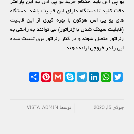
یو پی اس باید هنگام خرید یو پی اس به این پارامتر
دقت کنید تا دستگاه دارای این قابلیت باشد. دستگاه
های یو پی اس هوگون با بهره گیری از این قابلیت
(قابلیت سینک شدن با ژنراتور) می توانند به راحتی به
ژنراتور متصل شوند و در کنار ژنراتور برق تثبیت شده
ایی را در خروجی ارائه دهند.
Share
Pinterest
Gmail
Telegram
Skype
LinkedIn
WhatsApp
Twitter
جولای 15, 2020
توسط
VISTA_ADMIN
/